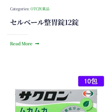
Categories:
OTC医薬品
セルベール整胃錠12錠
Read More