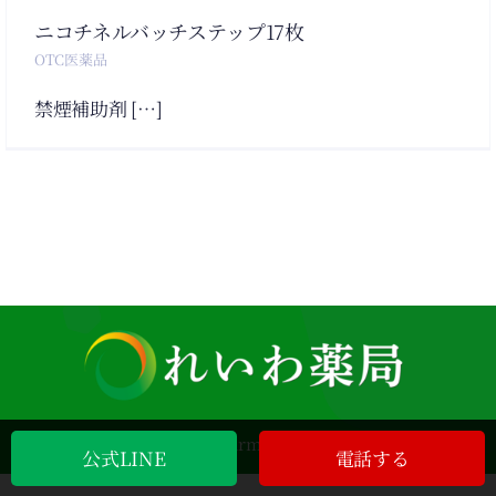
ニコチネルバッチステップ17枚
OTC医薬品
禁煙補助剤 […]
© 2012 - 2026|Reiwa Pharmacy All Rights Reserved
公式LINE
電話する