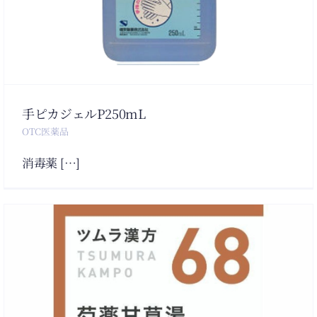
手ピカジェルP250mL
OTC医薬品
消毒薬 […]