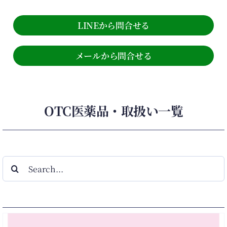
LINEから問合せる
メールから問合せる
OTC医薬品・取扱い一覧
検
索
…