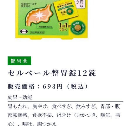
健胃薬
セルベール整胃錠12錠
販売価格：693円（税込）
効果・効能
胃もたれ、胸やけ、食べすぎ、飲みすぎ、胃部・腹
部膨満感、食欲不振、はきけ（むかつき、嘔気、悪
心）、嘔吐、胸つかえ