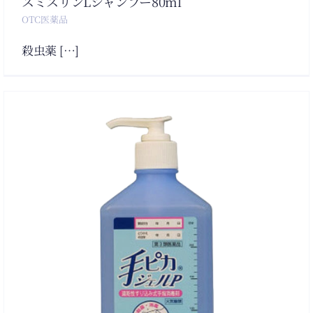
スミスリンLシャンプー80ml
OTC医薬品
殺虫薬 […]