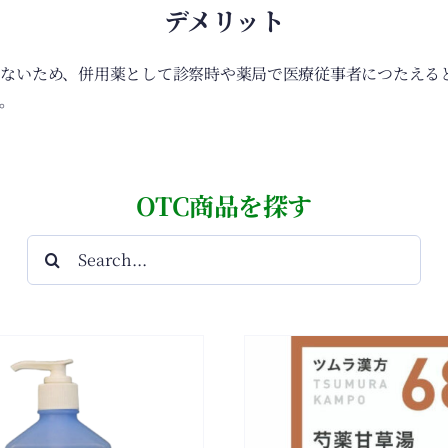
デメリット
いないため、併用薬として診察時や薬局で医療従事者につたえる
。
OTC商品を探す
検
索
…