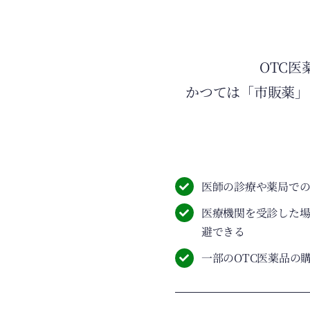
OTC
かつては「市販薬」
医師の診療や薬局で
医療機関を受診した
避できる
一部のOTC医薬品の