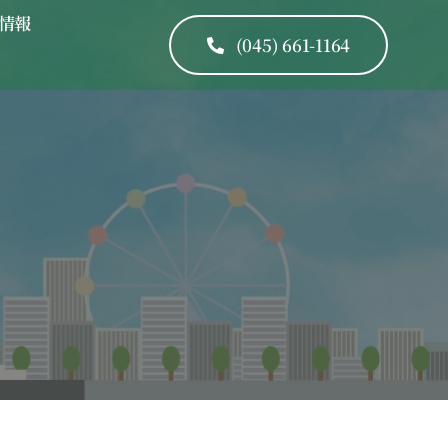
情報
(045) 661-1164