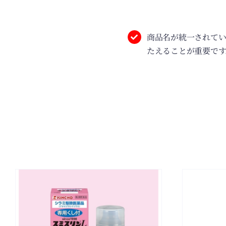
商品名が統一されて
たえることが重要です