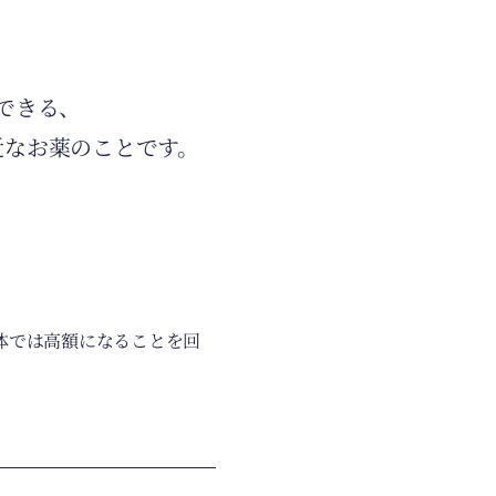
できる、
近なお薬のことです。
体では高額になることを回