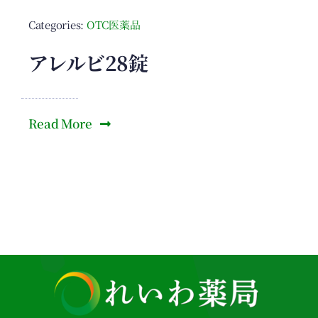
Categories:
OTC医薬品
アレルビ28錠
Read More