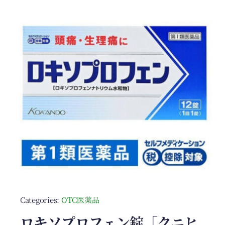
Categories:
OTC医薬品
ロキソプロフェン錠「クニヒ