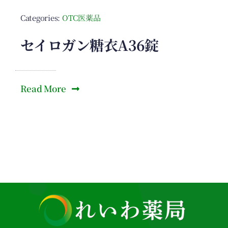
Categories:
OTC医薬品
セイロガン糖衣A36錠
Read More