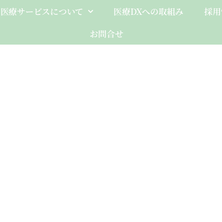
医療サービスについて
医療DXへの取組み
採用
お問合せ
Client-Fo