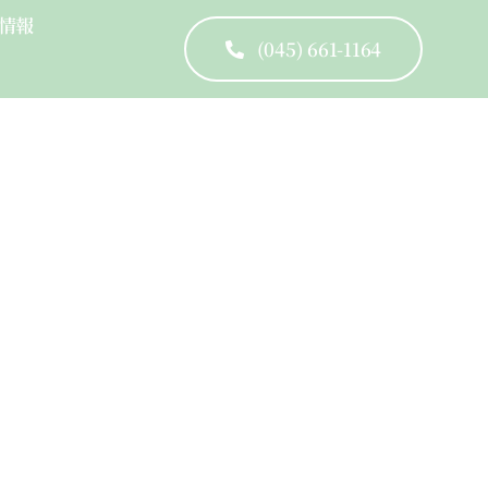
情報
(045) 661-1164
cused Leadership Skills