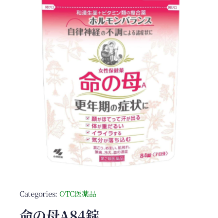
Categories:
OTC医薬品
命の母A84錠