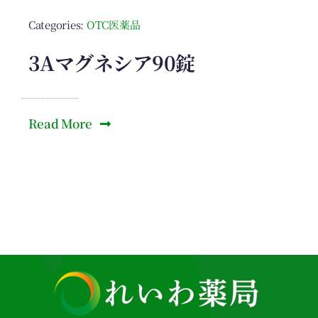
Categories:
OTC医薬品
3Aマグネシア90錠
Read More