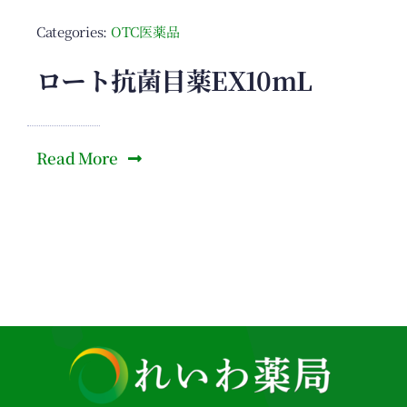
Categories:
OTC医薬品
ロート抗菌目薬EX10mL
Read More