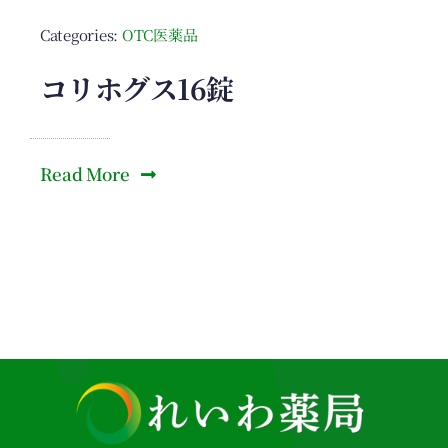
Categories:
OTC医薬品
コリホグス16錠
Read More