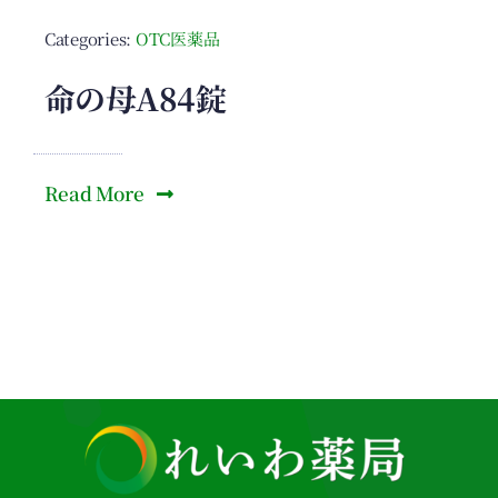
Categories:
OTC医薬品
命の母A84錠
Read More