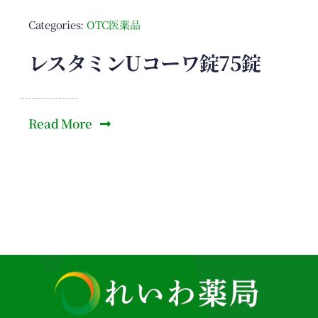
Categories:
OTC医薬品
レスタミンUコーワ錠75錠
Read More