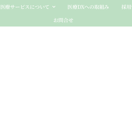
医療サービスについて
医療DXへの取組み
採用
お問合せ
Client-Fo