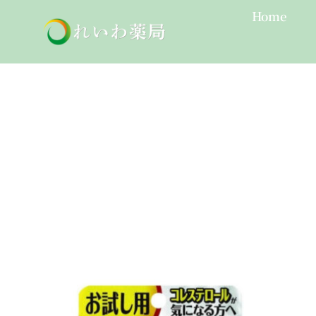
Skip
Home
to
content
末梢血行障害