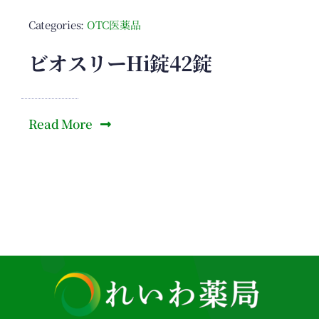
Categories:
OTC医薬品
ビオスリーHi錠42錠
Read More