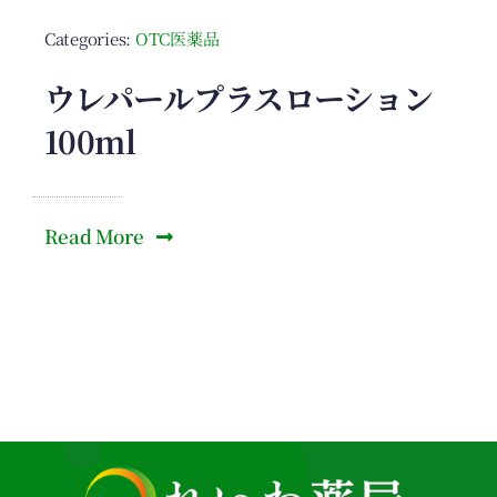
Categories:
OTC医薬品
ウレパールプラスローション
100ml
Read More