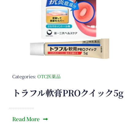
Categories:
OTC医薬品
トラフル軟膏PROクイック5g
Read More