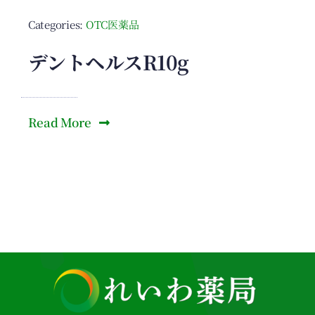
Categories:
OTC医薬品
デントヘルスR10g
Read More