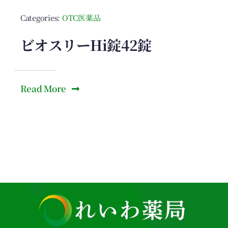
Categories:
OTC医薬品
ビオスリーHi錠42錠
Read More