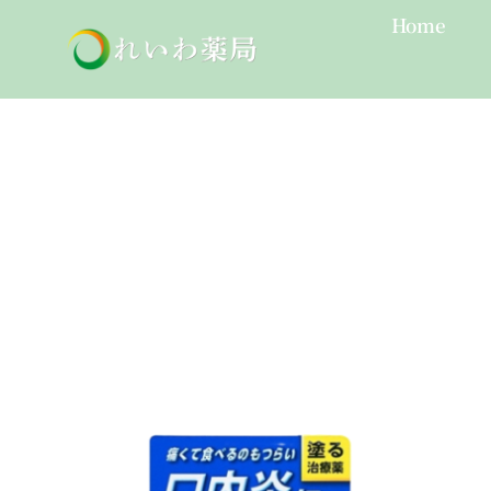
Skip
Home
to
content
トラフル軟膏