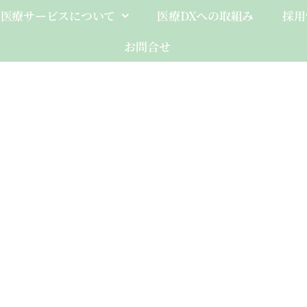
医療サービスについて
医療DXへの取組み
採用
お問合せ
PRO
Client-Fo