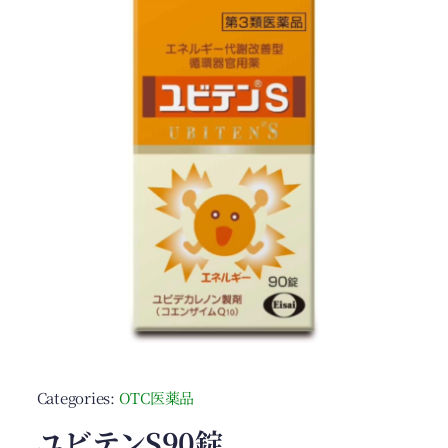
Categories:
OTC医薬品
ユビテンS90錠