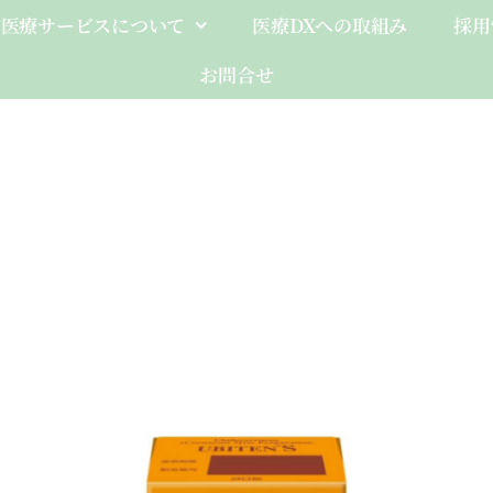
医療サービスについて
医療DXへの取組み
採用
お問合せ
Client-Fo