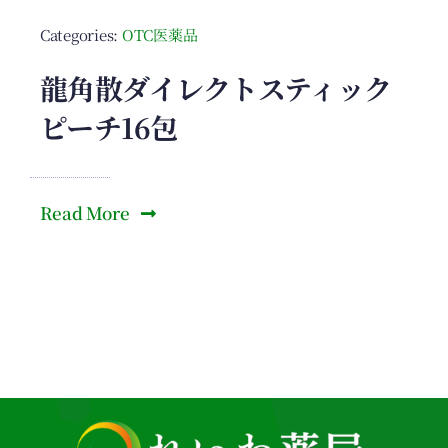
Categories:
OTC医薬品
龍角散ダイレクトスティック
ピーチ16包
Read More