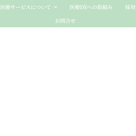
医療サービスについて
医療DXへの取組み
採用
お問合せ
Client-Fo