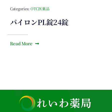
Categories:
OTC医薬品
パイロンPL錠24錠
Read More