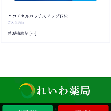
ニコチネルバッチステップ17枚
OTC医薬品
禁煙補助剤 […]
© 2012 - 2026|Reiwa Pharmacy All Rights Reserved