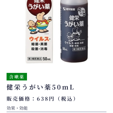
含嗽薬
健栄うがい薬50mL
販売価格：638円（税込）
効果・効能