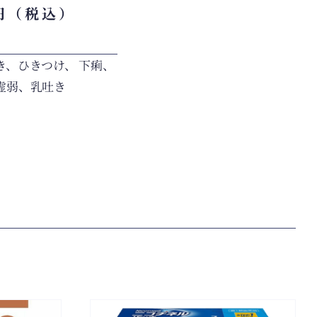
0円（税込）
き、ひきつけ、 下痢、
虚弱、乳吐き