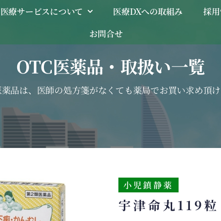
医療サービスについて
医療DXへの取組み
採用
お問合せ
OTC医薬品・取扱い一覧
C医薬品は、医師の処方箋がなくても薬局でお買い求め頂け
小児鎮静薬
宇津命丸119粒