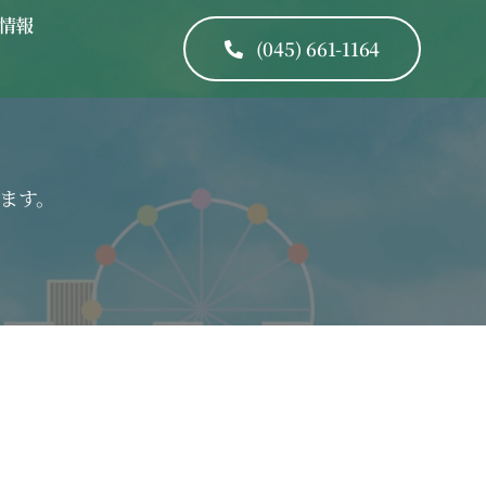
情報
(045) 661-1164
ます。